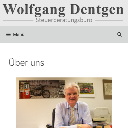
Zum
Inhalt
springen
Menü
Über uns