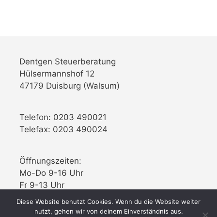
Dentgen Steuerberatung
Hülsermannshof 12
47179 Duisburg (Walsum)
Telefon: 0203 490021
Telefax: 0203 490024
Öffnungszeiten:
Mo-Do 9-16 Uhr
Fr 9-13 Uhr
Diese Website benutzt Cookies. Wenn du die Website weiter
nutzt, gehen wir von deinem Einverständnis aus.