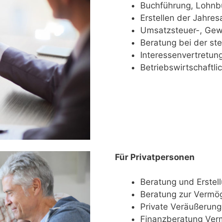
Buchführung, Lohnb
Erstellen der Jahre
Umsatzsteuer-, Gewer
Beratung bei der ste
Interessenvertretun
Betriebswirtschaftli
Für Privatpersonen
Beratung und Erstel
Beratung zur Ver­mö­g
Private Veräußerun
Finanzberatung Ver