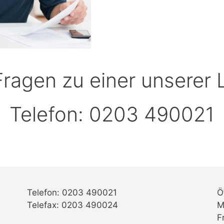
Fragen zu einer unserer 
Telefon: 0203 490021
Telefon: 0203 490021
Ö
Telefax: 0203 490024
M
F