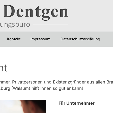
Kontakt
Impressum
Datenschutzerklärung
ht
ehmer, Privatpersonen und Existenzgründer aus allen Br
urg (Walsum) hilft Ihnen so gut er kann!
Für Unternehmer