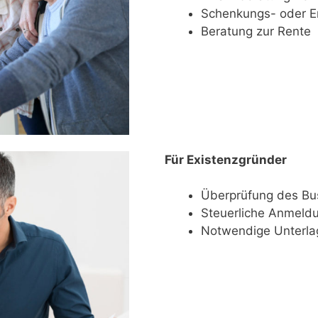
Schenkungs- oder Erb
Beratung zur Rente
Für Existenzgründer
Überprüfung des Bu
Steuerliche Anmeld
Not­wen­di­ge Unterl